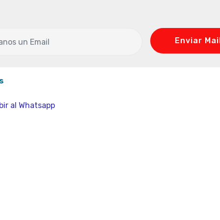
Enviar Mai
s
bir al Whatsapp