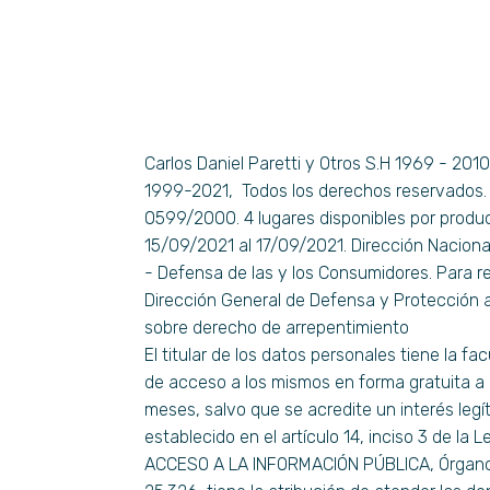
Carlos Daniel Paretti y Otros S.H 1969 - 201
1999-2021, Todos los derechos reservados. 
0599/2000. 4 lugares disponibles por produc
15/09/2021 al 17/09/2021. Dirección Nacion
- Defensa de las y los Consumidores. Para r
Dirección General de Defensa y Protección 
sobre derecho de arrepentimiento
El titular de los datos personales tiene la fa
de acceso a los mismos en forma gratuita a i
meses, salvo que se acredite un interés legí
establecido en el artículo 14, inciso 3 de la 
ACCESO A LA INFORMACIÓN PÚBLICA, Órgano d