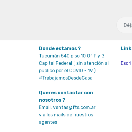
Donde estamos ?
Link
Tucumán 540 piso 10 Of F y G
Capital Federal ( sin atención al
Escri
público por el COVID - 19 )
#TrabajamosDesdeCasa
Queres contactar con
nosotros ?
Email: ventas@fts.com.ar
y a los mails de nuestros
agentes